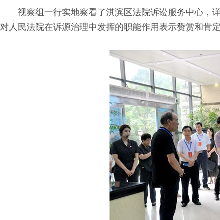
视察组一行实地察看了淇滨区法院诉讼服务中心，详
对人民法院在诉源治理中发挥的职能作用表示赞赏和肯