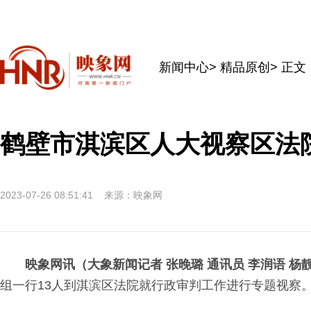
新闻中心
>
精品原创
> 正文
鹤壁市淇滨区人大视察区法
2023-07-26 08:51:41
来源：映象网
映象网讯（大象新闻记者 张晚璐 通讯员 李润语 杨
组一行13人到淇滨区法院就行政审判工作进行专题视察