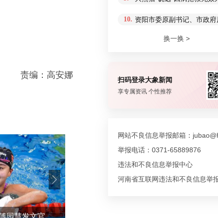
10.
资阳市委原副书记、市政府
换一换 >
责编：高安娜
扫码登录大象新闻
享专属资讯 个性推荐
网站不良信息举报邮箱：jubao@hn
举报电话：0371-65889876
违法和不良信息举报中心
河南省互联网违法和不良信息举
从“洪荒少女”变身傅老师！傅园慧发文官宣成为浙大老师