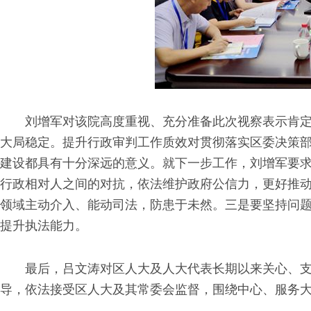
刘增军对该院高度重视、充分准备此次视察表示肯
大局稳定。提升行政审判工作质效对贯彻落实区委决策
建设都具有十分深远的意义。就下一步工作，刘增军要
行政相对人之间的对抗，依法维护政府公信力，更好推
领域主动介入、能动司法，防患于未然。三是要坚持问题
提升执法能力。
最后，吕文涛对区人大及人大代表长期以来关心、
导，依法接受区人大及其常委会监督，围绕中心、服务