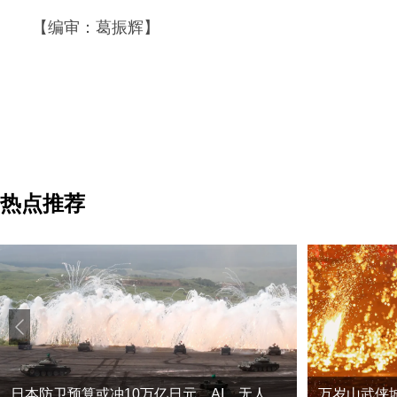
【编审：葛振辉】
热点推荐
日本防卫预算或冲10万亿日元，AI、无人机、远程导弹一个不少