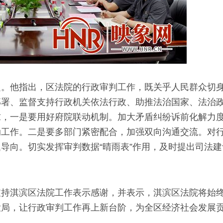
定。他指出，区法院的行政审判工作，既关乎人民群众切
部署、监督支持行政机关依法行政、助推法治国家、法治
求，一是要用好府院联动机制。加大矛盾纠纷诉前化解力
动工作。二是要多部门紧密配合，加强双向沟通交流。对
导向。切实发挥审判数据“晴雨表”作用，及时提出司法
支持淇滨区法院工作表示感谢，并表示，淇滨区法院将始
大局，让行政审判工作再上新台阶，为全区经济社会发展