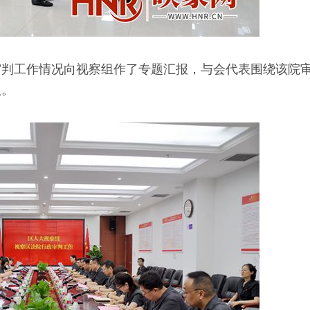
审判工作情况向视察组作了专题汇报，与会代表围绕该院
议。