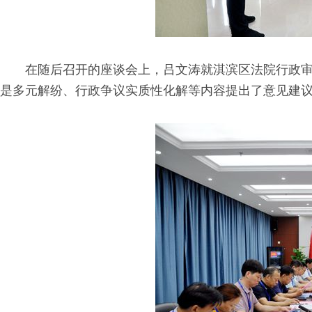
在随后召开的座谈会上，吕文涛就淇滨区法院行政
是多元解纷、行政争议实质性化解等内容提出了意见建