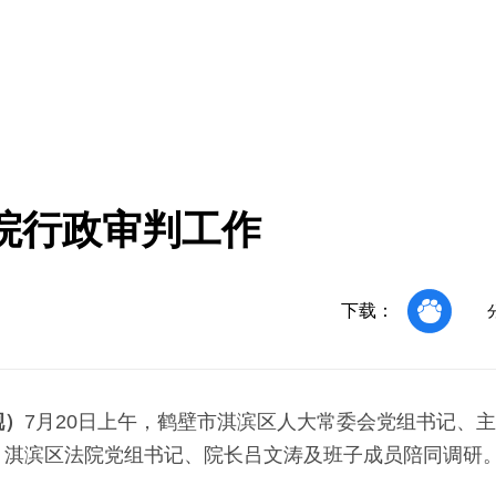
院行政审判工作
下载：
靓）
7月20日上午，鹤壁市淇滨区人大常委会党组书记、
。淇滨区法院党组书记、院长吕文涛及班子成员陪同调研