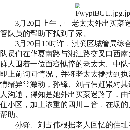
3月20日上午，一老太太外出买菜
管队员的帮助下找到了家。
3月20日10时许，淇滨区城管局综
队员们在华夏南路与湘江路交叉口西南
群人围着一位面容憔悴的老太太。中队
即上前询问情况，并将老太太搀扶到执
情绪异常激动，孙锋、刘占伟赶紧对其
人沟通，得知是她外出买菜迷路了，由
住小区，加上浓重的四川口音，在场的
帮助。
孙锋、刘占伟根据老人回忆的住址