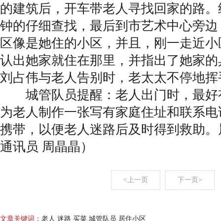
的建筑后，开车带老人寻找回家的路。
钟的仔细查找，最后到市艺术中心旁边
区像是她住的小区，并且，刚一走近小
认出她家就住在那里，并指出了她家的
刘占伟与老人告别时，老太太不停地挥
城管队员提醒：老人出门时，最好
为老人制作一张写有家庭住址和联系电
携带，以便老人迷路后及时得到救助。
通讯员 周晶晶）
<上一页
下一页>
文章关键词：
老人 迷路 买菜 城管队员 居住小区