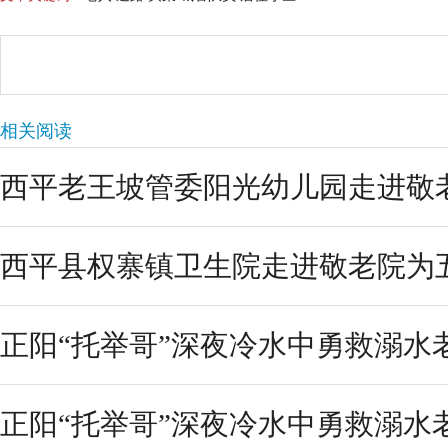
相关阅读
西平老王坡管委阳光幼儿园走进敬老
西平县权寨镇卫生院走进敬老院为
正阳“托举哥”深夜冷水中勇救溺水
正阳“托举哥”深夜冷水中勇救溺水