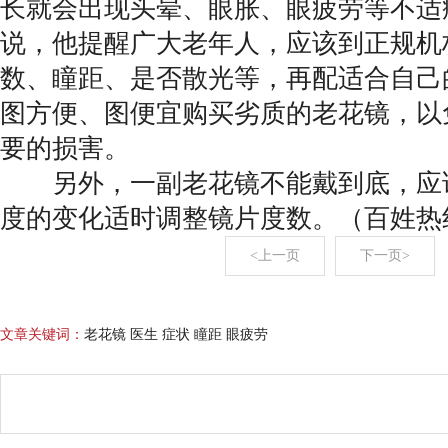
长就会出现头晕、眼胀、眼疲劳等不适
说，他提醒广大老年人，应该到正规机
数、瞳距、是否散光等，再配适合自己
图方便、图便宜购买劣质的老花镜，以
要的损害。
另外，一副老花镜不能戴到底，应
度的变化适时调整镜片度数。（百姓热
<上一页
下一页>
文章关键词：
老花镜 医生 症状 瞳距 眼疲劳