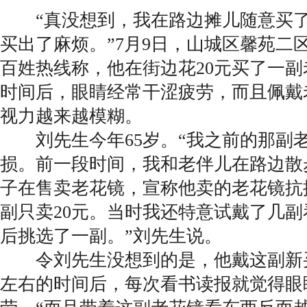
“真没想到，我在路边摊儿随意买了
买出了麻烦。”7月9日，山城区馨苑二
百姓热线称，他在街边花20元买了一
时间后，眼睛经常干涩疲劳，而且佩戴
视力越来越模糊。
刘先生今年65岁。“我之前的那副
损。前一段时间，我和老伴儿在路边散
子在售卖老花镜，宣称他卖的老花镜抗
副只卖20元。当时我还特意试戴了几
后挑选了一副。”刘先生说。
令刘先生没想到的是，他戴这副新
左右的时间后，每次看书读报就觉得眼