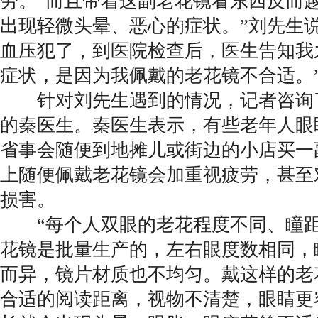
劳。“而且带着这副老花镜看东西反而
出现轻微头晕、恶心的症状。”刘先生
血压犯了，到医院检查后，医生告知我
症状，是因为我佩戴的老花镜不合适。
针对刘先生遇到的情况，记者咨询
的秦医生。秦医生表示，有些老年人眼
省事会随便到地摊儿或街边的小店买一
上随便佩戴老花镜会加重视疲劳，甚至
损害。
“每个人双眼的老花程度不同、瞳距
花镜是批量生产的，左右眼度数相同，
而异，镜片材质也不均匀。戴这样的老
合适的阅读距离，视物不清楚，眼睛更