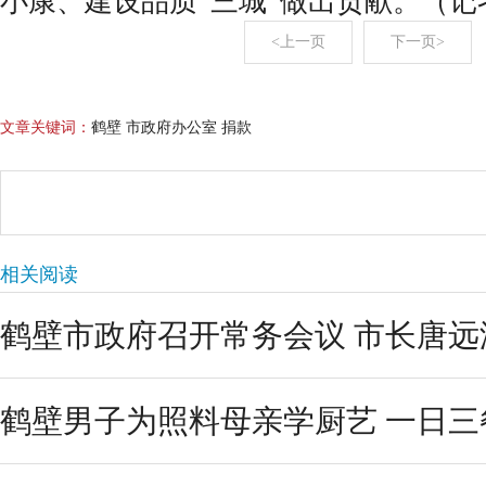
小康、建设品质“三城”做出贡献。（记
<上一页
下一页>
文章关键词：
鹤壁 市政府办公室 捐款
相关阅读
鹤壁市政府召开常务会议 市长唐远
鹤壁男子为照料母亲学厨艺 一日三